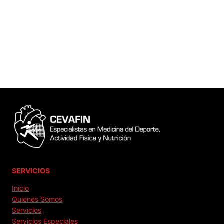
SERVICIOS
Inicio
Quienes Somos
Servicios
Servicios Especiales