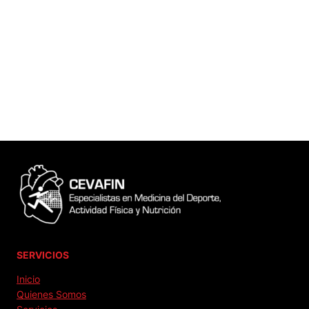
SERVICIOS
Inicio
Quienes Somos