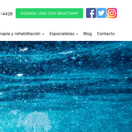
AGENDA UNA CITA WHATSAPP
7-4429
rapia y rehabilitación
Especialistas
Blog
Contacto