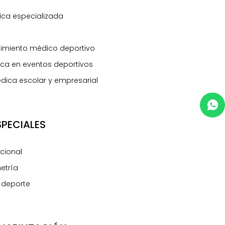
ca especializada
uimiento médico deportivo
ca en eventos deportivos
dica escolar y empresarial
SPECIALES
ncional
etría
l deporte