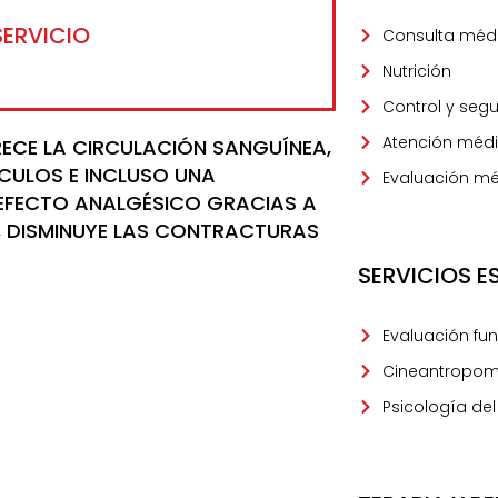
SERVICIO
Consulta médi
Nutrición
Control y seg
Atención médi
ECE LA CIRCULACIÓN SANGUÍNEA,
CULOS E INCLUSO UNA
Evaluación mé
 EFECTO ANALGÉSICO GRACIAS A
N, DISMINUYE LAS CONTRACTURAS
SERVICIOS E
Evaluación fu
Cineantropom
Psicología de