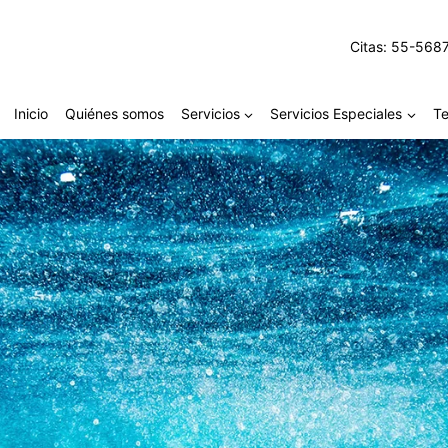
Citas: 55-568
Inicio
Quiénes somos
Servicios
Servicios Especiales
Te